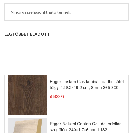
Nincs összehasonlítható termék.
LEGTÖBBET ELADOTT
Egger Lasken Oak laminált padló, sötét
tölgy, 129.2x19.2 cm, 8 mm 365 330
6500 Ft
Egger Natural Canton Oak dekorfóliás
szegőléc, 240x1.7x6 cm, L132