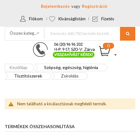
Bejelentkezés
Regisztráció
Fiókom
Kívánságlistám
Fizetés
Összes kategória
Kezdőlap
Szépség, egészség, higiénia
Tisztítószerek
Zsíroldás
Nem található a kiválasztásnak megfelelő termék.
TERMÉKEK ÖSSZEHASONLÍTÁSA