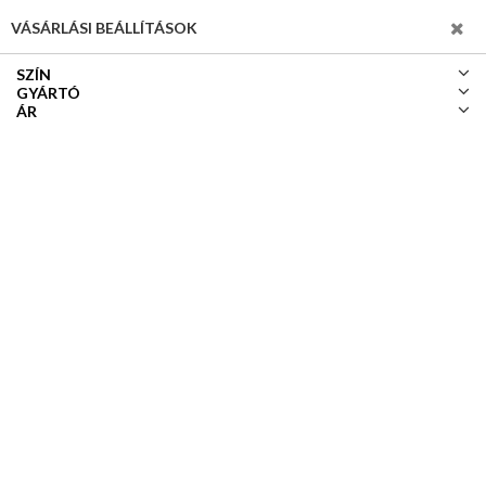
SZŰRÉS
VÁSÁRLÁSI BEÁLLÍTÁSOK
SZÍN
GYÁRTÓ
ÁR