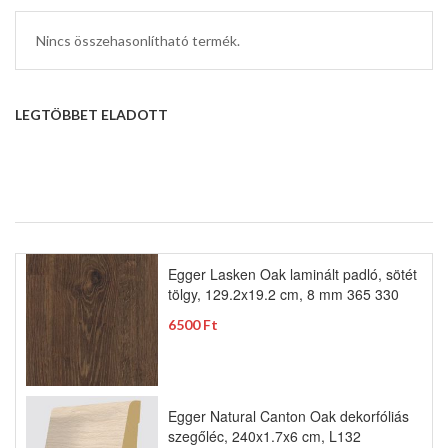
Nincs összehasonlítható termék.
LEGTÖBBET ELADOTT
Egger Lasken Oak laminált padló, sötét
tölgy, 129.2x19.2 cm, 8 mm 365 330
6500 Ft
Egger Natural Canton Oak dekorfóliás
szegőléc, 240x1.7x6 cm, L132