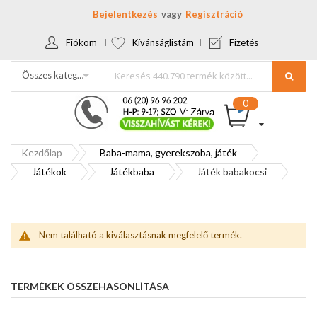
Bejelentkezés
Regisztráció
Fiókom
Kívánságlistám
Fizetés
Összes kategória
Kezdőlap
Baba-mama, gyerekszoba, játék
Játékok
Játékbaba
Játék babakocsi
Nem található a kiválasztásnak megfelelő termék.
TERMÉKEK ÖSSZEHASONLÍTÁSA