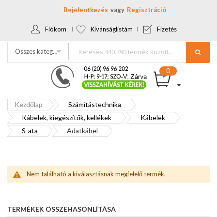
Bejelentkezés
Regisztráció
Fiókom
Kívánságlistám
Fizetés
Összes kategória
Kezdőlap
Számítástechnika
Kábelek, kiegészítők, kellékek
Kábelek
S-ata
Adatkábel
Nem található a kiválasztásnak megfelelő termék.
TERMÉKEK ÖSSZEHASONLÍTÁSA