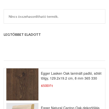
Nincs összehasonlítható termék.
LEGTÖBBET ELADOTT
Egger Lasken Oak laminált padló, sötét
tölgy, 129.2x19.2 cm, 8 mm 365 330
6500 Ft
Egger Natural Canton Oak dekorfóliás