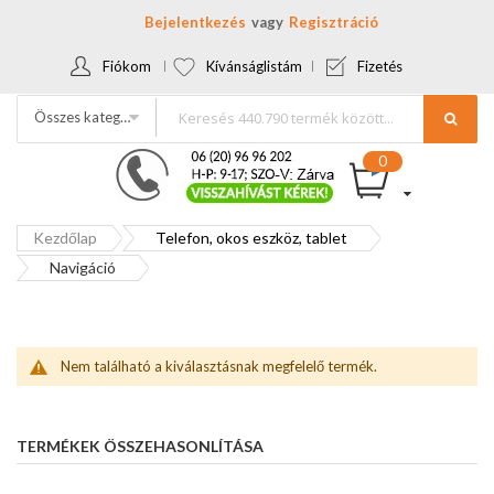
Bejelentkezés
Regisztráció
Fiókom
Kívánságlistám
Fizetés
Összes kategória
Kezdőlap
Telefon, okos eszköz, tablet
Navigáció
Nem található a kiválasztásnak megfelelő termék.
TERMÉKEK ÖSSZEHASONLÍTÁSA