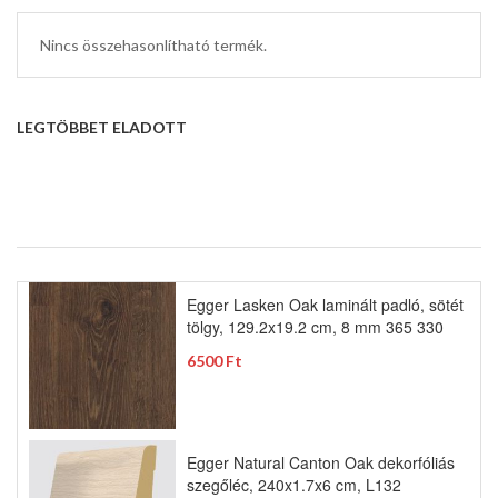
Nincs összehasonlítható termék.
LEGTÖBBET ELADOTT
Egger Lasken Oak laminált padló, sötét
tölgy, 129.2x19.2 cm, 8 mm 365 330
6500 Ft
Egger Natural Canton Oak dekorfóliás
szegőléc, 240x1.7x6 cm, L132