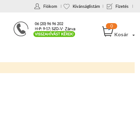
Fiókom
Kívánságlistám
Fizetés
Kosár