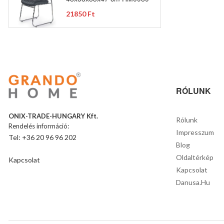
21850 Ft
RÓLUNK
ONIX-TRADE-HUNGARY Kft.
Rólunk
Rendelés információ:
Impresszum
Tel: +36 20 96 96 202
Blog
Oldaltérkép
Kapcsolat
Kapcsolat
Danusa.hu