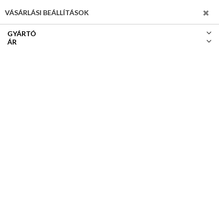
SZŰRÉS
VÁSÁRLÁSI BEÁLLÍTÁSOK
GYÁRTÓ
ÁR