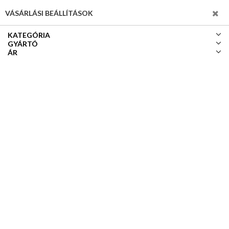
SZŰRÉS
VÁSÁRLÁSI BEÁLLÍTÁSOK
KATEGÓRIA
GYÁRTÓ
ÁR