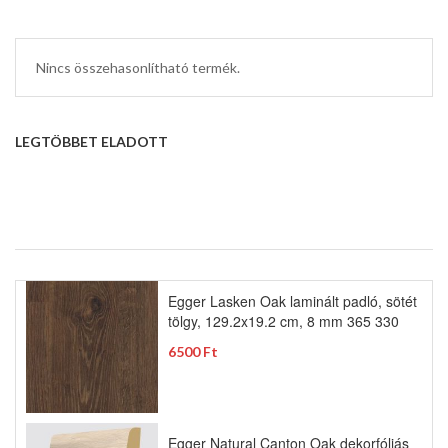
Nincs összehasonlítható termék.
LEGTÖBBET ELADOTT
Egger Lasken Oak laminált padló, sötét
tölgy, 129.2x19.2 cm, 8 mm 365 330
6500 Ft
Egger Natural Canton Oak dekorfóliás