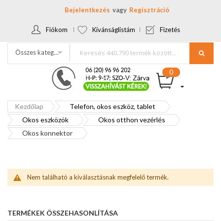
Bejelentkezés
Regisztráció
Fiókom
Kívánságlistám
Fizetés
Összes kategória
Kezdőlap
Telefon, okos eszköz, tablet
Okos eszközök
Okos otthon vezérlés
Okos konnektor
Nem található a kiválasztásnak megfelelő termék.
TERMÉKEK ÖSSZEHASONLÍTÁSA