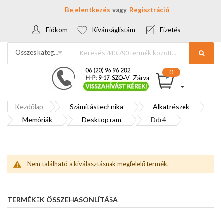
Bejelentkezés
Regisztráció
Fiókom
Kívánságlistám
Fizetés
Összes kategória
Kezdőlap
Számítástechnika
Alkatrészek
Memóriák
Desktop ram
Ddr4
Nem található a kiválasztásnak megfelelő termék.
TERMÉKEK ÖSSZEHASONLÍTÁSA