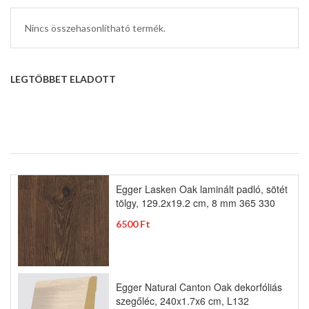
Nincs összehasonlítható termék.
LEGTÖBBET ELADOTT
Egger Lasken Oak laminált padló, sötét
tölgy, 129.2x19.2 cm, 8 mm 365 330
6500 Ft
Egger Natural Canton Oak dekorfóliás
szegőléc, 240x1.7x6 cm, L132