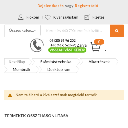
Bejelentkezés
Regisztráció
Fiókom
Kívánságlistám
Fizetés
Összes kategória
Kezdőlap
Számítástechnika
Alkatrészek
Memóriák
Desktop ram
Nem található a kiválasztásnak megfelelő termék.
TERMÉKEK ÖSSZEHASONLÍTÁSA