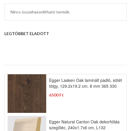
Nincs összehasonlítható termék.
LEGTÖBBET ELADOTT
Egger Lasken Oak laminált padló, sötét
tölgy, 129.2x19.2 cm, 8 mm 365 330
6500 Ft
Egger Natural Canton Oak dekorfóliás
szegőléc, 240x1.7x6 cm, L132