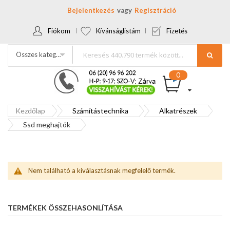
Bejelentkezés
Regisztráció
Fiókom
Kívánságlistám
Fizetés
Összes kategória
Kezdőlap
Számítástechnika
Alkatrészek
Ssd meghajtók
Nem található a kiválasztásnak megfelelő termék.
TERMÉKEK ÖSSZEHASONLÍTÁSA