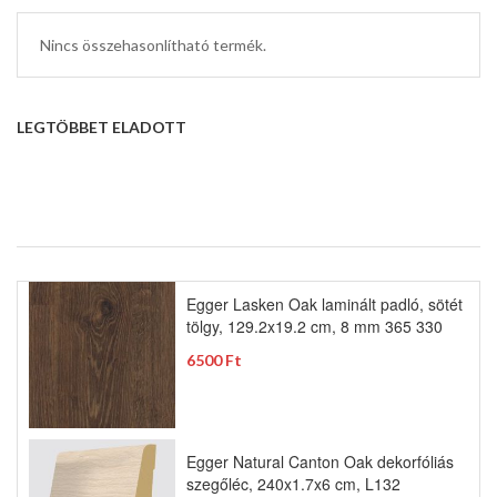
Nincs összehasonlítható termék.
LEGTÖBBET ELADOTT
Egger Lasken Oak laminált padló, sötét
tölgy, 129.2x19.2 cm, 8 mm 365 330
6500 Ft
Egger Natural Canton Oak dekorfóliás
szegőléc, 240x1.7x6 cm, L132