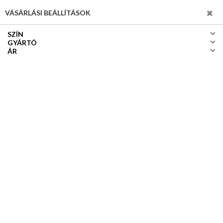
SZŰRÉS
VÁSÁRLÁSI BEÁLLÍTÁSOK
SZÍN
GYÁRTÓ
ÁR