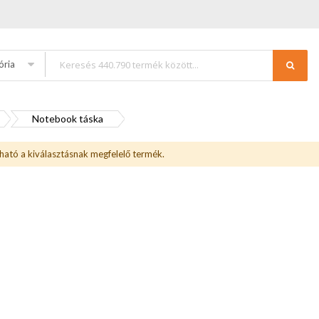
ória
Notebook táska
ható a kiválasztásnak megfelelő termék.