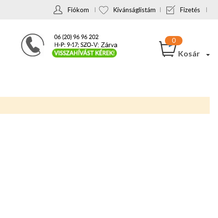
Fiókom
Kívánságlistám
Fizetés
Kosár