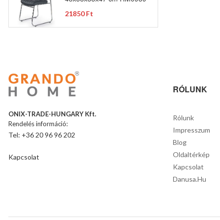
21850 Ft
RÓLUNK
ONIX-TRADE-HUNGARY Kft.
Rólunk
Rendelés információ:
Impresszum
Tel: +36 20 96 96 202
Blog
Oldaltérkép
Kapcsolat
Kapcsolat
Danusa.hu