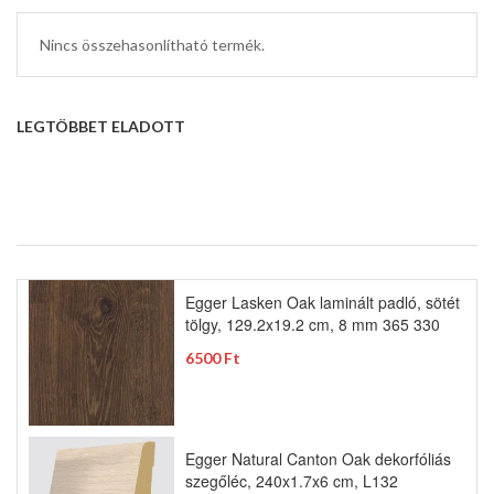
Nincs összehasonlítható termék.
LEGTÖBBET ELADOTT
Egger Lasken Oak laminált padló, sötét
tölgy, 129.2x19.2 cm, 8 mm 365 330
6500 Ft
Egger Natural Canton Oak dekorfóliás
szegőléc, 240x1.7x6 cm, L132