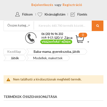
Bejelentkezés
Regisztráció
Fiókom
Kívánságlistám
Fizetés
Összes kategória
Kezdőlap
Baba-mama, gyerekszoba, játék
Játék
Modellek, makettek
Nem található a kiválasztásnak megfelelő termék.
TERMÉKEK ÖSSZEHASONLÍTÁSA