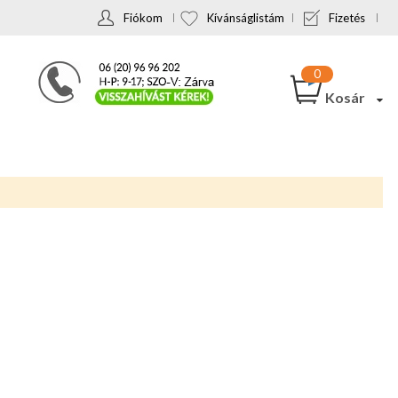
Fiókom
Kívánságlistám
Fizetés
Kosár