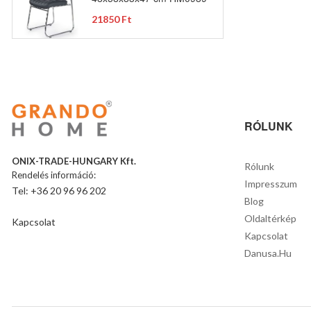
21850 Ft
RÓLUNK
ONIX-TRADE-HUNGARY Kft.
Rólunk
Rendelés információ:
Impresszum
Tel: +36 20 96 96 202
Blog
Oldaltérkép
Kapcsolat
Kapcsolat
Danusa.hu