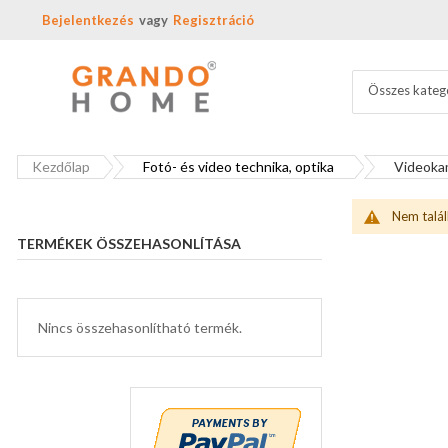
Bejelentkezés
Regisztráció
Összes kateg
Kezdőlap
Fotó- és video technika, optika
Videoka
Nem talál
TERMÉKEK ÖSSZEHASONLÍTÁSA
Nincs összehasonlítható termék.