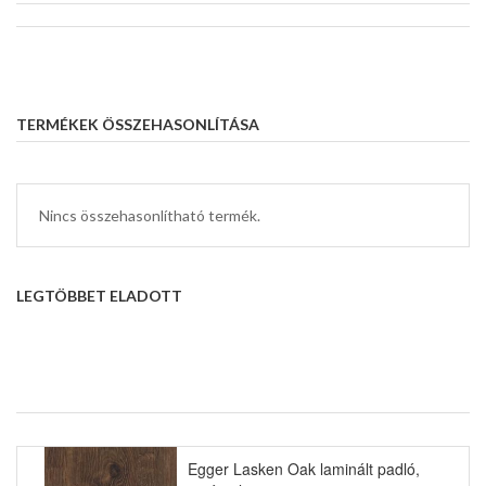
TERMÉKEK ÖSSZEHASONLÍTÁSA
Nincs összehasonlítható termék.
LEGTÖBBET ELADOTT
Egger Lasken Oak laminált padló,