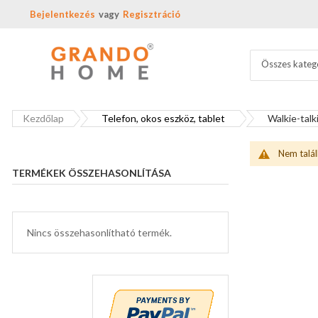
Bejelentkezés
Regisztráció
Összes kateg
Kezdőlap
Telefon, okos eszköz, tablet
Walkie-talk
Nem talál
TERMÉKEK ÖSSZEHASONLÍTÁSA
Nincs összehasonlítható termék.