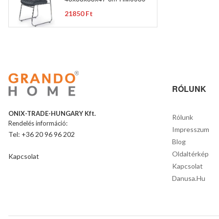
21850 Ft
RÓLUNK
ONIX-TRADE-HUNGARY Kft.
Rólunk
Rendelés információ:
Impresszum
Tel: +36 20 96 96 202
Blog
Oldaltérkép
Kapcsolat
Kapcsolat
Danusa.hu