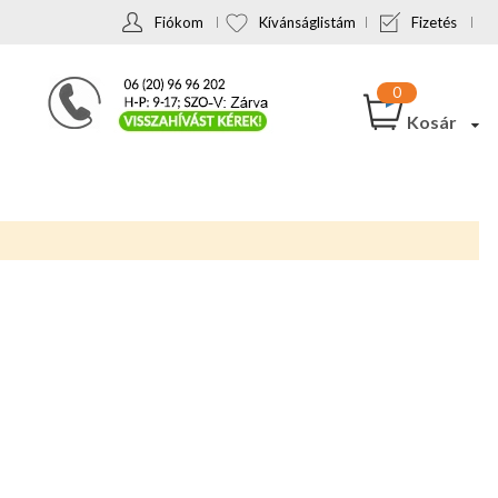
Fiókom
Kívánságlistám
Fizetés
Kosár