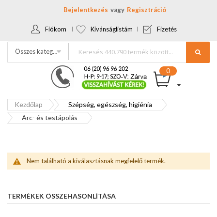
Bejelentkezés
Regisztráció
Fiókom
Kívánságlistám
Fizetés
Összes kategória
Kezdőlap
Szépség, egészség, higiénia
Arc- és testápolás
Nem található a kiválasztásnak megfelelő termék.
TERMÉKEK ÖSSZEHASONLÍTÁSA