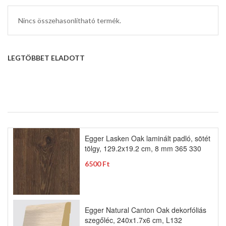
Nincs összehasonlítható termék.
LEGTÖBBET ELADOTT
Egger Lasken Oak laminált padló, sötét
tölgy, 129.2x19.2 cm, 8 mm 365 330
6500 Ft
Egger Natural Canton Oak dekorfóliás
szegőléc, 240x1.7x6 cm, L132