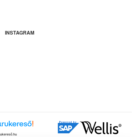
INSTAGRAM
ukereső.hu