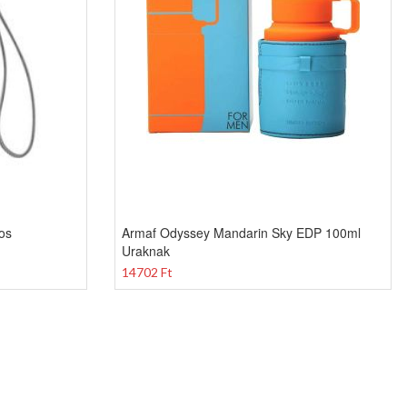
os
Armaf Odyssey Mandarin Sky EDP 100ml
Uraknak
14702 Ft