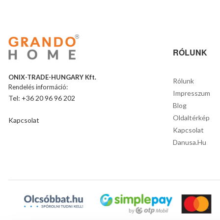
RÓLUNK
ONIX-TRADE-HUNGARY Kft.
Rólunk
Rendelés információ:
Impresszum
Tel: +36 20 96 96 202
Blog
Oldaltérkép
Kapcsolat
Kapcsolat
Danusa.hu