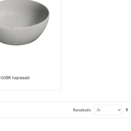
100BK hajvasaló
Rendezés