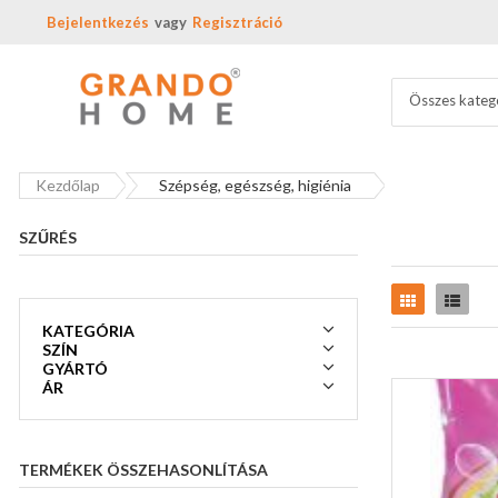
Bejelentkezés
Regisztráció
Összes kateg
Kezdőlap
Szépség, egészség, higiénia
SZŰRÉS
Rács
Lista
KATEGÓRIA
SZÍN
GYÁRTÓ
ÁR
TERMÉKEK ÖSSZEHASONLÍTÁSA