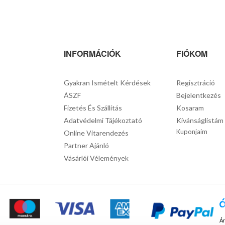
INFORMÁCIÓK
FIÓKOM
Gyakran Ismételt Kérdések
Regisztráció
ÁSZF
Bejelentkezés
Fizetés És Szállítás
Kosaram
Adatvédelmi Tájékoztató
Kívánságlistám
Kuponjaim
Online Vitarendezés
Partner Ajánló
Vásárlói Vélemények
Ár