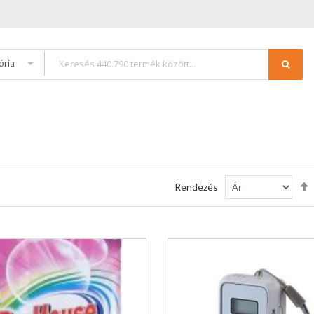
ória
Rendezés