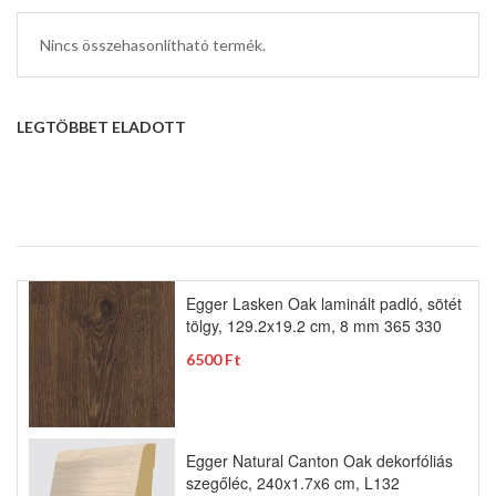
Nincs összehasonlítható termék.
LEGTÖBBET ELADOTT
Egger Lasken Oak laminált padló, sötét
tölgy, 129.2x19.2 cm, 8 mm 365 330
6500 Ft
Egger Natural Canton Oak dekorfóliás
szegőléc, 240x1.7x6 cm, L132