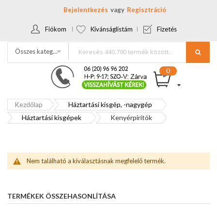
Bejelentkezés
Regisztráció
Fiókom
Kívánságlistám
Fizetés
Összes kategória
Kezdőlap
Háztartási kisgép, -nagygép
Háztartási kisgépek
Kenyérpirítók
Nem található a kiválasztásnak megfelelő termék.
TERMÉKEK ÖSSZEHASONLÍTÁSA