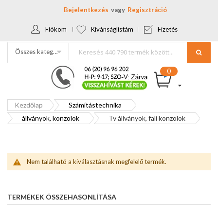
Bejelentkezés
Regisztráció
Fiókom
Kívánságlistám
Fizetés
Összes kategória
Kezdőlap
Számítástechnika
állványok, konzolok
Tv állványok, fali konzolok
Nem található a kiválasztásnak megfelelő termék.
TERMÉKEK ÖSSZEHASONLÍTÁSA