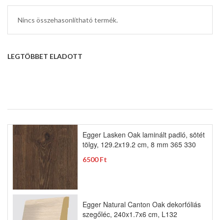
Nincs összehasonlítható termék.
LEGTÖBBET ELADOTT
Egger Lasken Oak laminált padló, sötét
tölgy, 129.2x19.2 cm, 8 mm 365 330
6500 Ft
Egger Natural Canton Oak dekorfóliás
szegőléc, 240x1.7x6 cm, L132