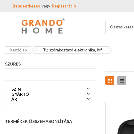
Bejelentkezés
Regisztráció
Összes kateg
Kezdőlap
Tv, szórakoztató elektronika, hifi
SZŰRÉS
Rács
Lista
SZÍN
GYÁRTÓ
ÁR
TERMÉKEK ÖSSZEHASONLÍTÁSA