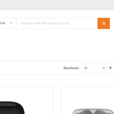
ória
Rendezés