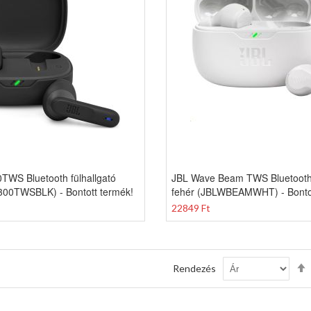
TWS Bluetooth fülhallgató
JBL Wave Beam TWS Bluetooth 
300TWSBLK) - Bontott termék!
fehér (JBLWBEAMWHT) - Bontot
22849 Ft
Rendezés