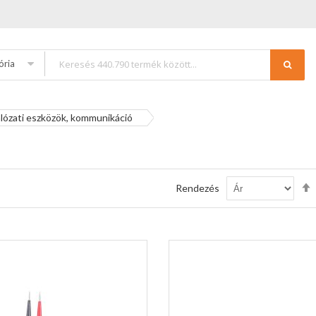
ória
lózati eszközök, kommunikáció
Rendezés