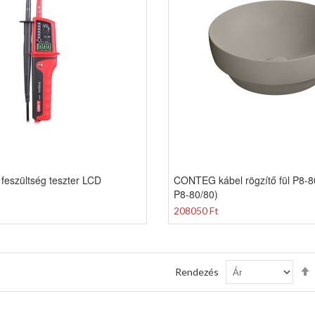
feszültség teszter LCD
CONTEG kábel rögzítő fül P8-8
P8-80/80)
208050 Ft
Rendezés