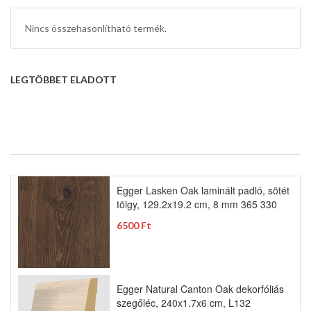
Nincs összehasonlítható termék.
LEGTÖBBET ELADOTT
Egger Lasken Oak laminált padló, sötét
tölgy, 129.2x19.2 cm, 8 mm 365 330
6500 Ft
Egger Natural Canton Oak dekorfóliás
szegőléc, 240x1.7x6 cm, L132