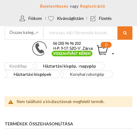
Bejelentkezés
Regisztráció
Fiókom
Kívánságlistám
Fizetés
Összes kategória
Kezdőlap
Háztartási kisgép, -nagygép
Háztartási kisgépek
Konyhai robotgép
Nem található a kiválasztásnak megfelelő termék.
TERMÉKEK ÖSSZEHASONLÍTÁSA