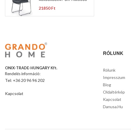
21850 Ft
RÓLUNK
ONIX-TRADE-HUNGARY Kft.
Rólunk
Rendelés információ:
Impresszum
Tel: +36 20 96 96 202
Blog
Oldaltérkép
Kapcsolat
Kapcsolat
Danusa.hu