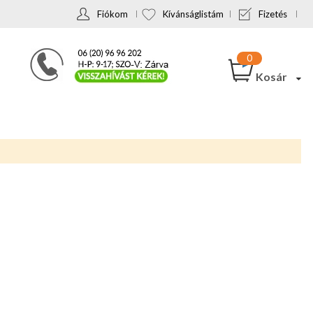
Fiókom
Kívánságlistám
Fizetés
Kosár