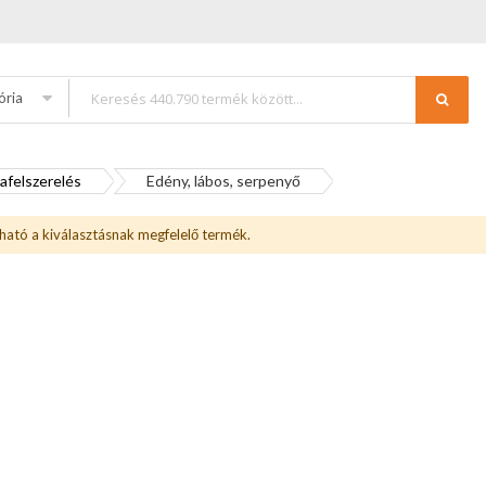
ória
felszerelés
Edény, lábos, serpenyő
ható a kiválasztásnak megfelelő termék.