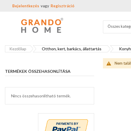
Bejelentkezés
Regisztráció
Összes kateg
Kezdőlap
Otthon, kert, barkács, állattartás
Konyha
Nem talál
TERMÉKEK ÖSSZEHASONLÍTÁSA
Nincs összehasonlítható termék.