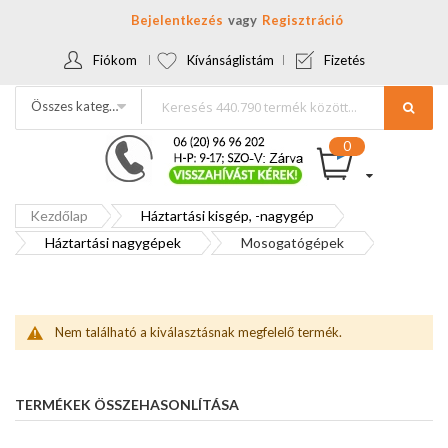
Bejelentkezés
Regisztráció
Fiókom
Kívánságlistám
Fizetés
Összes kategória
Kezdőlap
Háztartási kisgép, -nagygép
Háztartási nagygépek
Mosogatógépek
Nem található a kiválasztásnak megfelelő termék.
TERMÉKEK ÖSSZEHASONLÍTÁSA