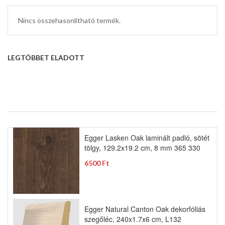
Nincs összehasonlítható termék.
LEGTÖBBET ELADOTT
Egger Lasken Oak laminált padló, sötét
tölgy, 129.2x19.2 cm, 8 mm 365 330
6500 Ft
Egger Natural Canton Oak dekorfóliás
szegőléc, 240x1.7x6 cm, L132