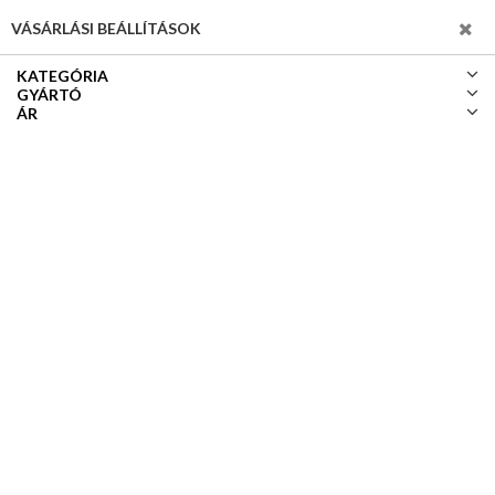
SZŰRÉS
VÁSÁRLÁSI BEÁLLÍTÁSOK
KATEGÓRIA
GYÁRTÓ
ÁR