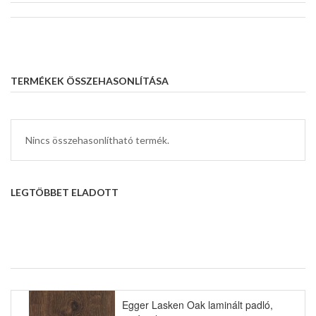
TERMÉKEK ÖSSZEHASONLÍTÁSA
Nincs összehasonlítható termék.
LEGTÖBBET ELADOTT
Egger Lasken Oak laminált padló,