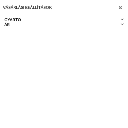
SZŰRÉS
VÁSÁRLÁSI BEÁLLÍTÁSOK
GYÁRTÓ
ÁR