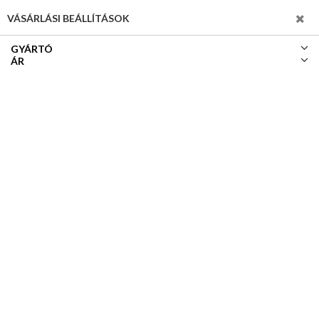
SZŰRÉS
VÁSÁRLÁSI BEÁLLÍTÁSOK
GYÁRTÓ
ÁR