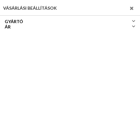
SZŰRÉS
VÁSÁRLÁSI BEÁLLÍTÁSOK
GYÁRTÓ
ÁR