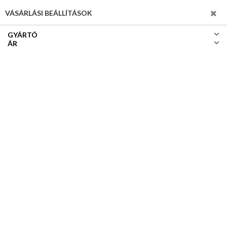
SZŰRÉS
VÁSÁRLÁSI BEÁLLÍTÁSOK
GYÁRTÓ
ÁR