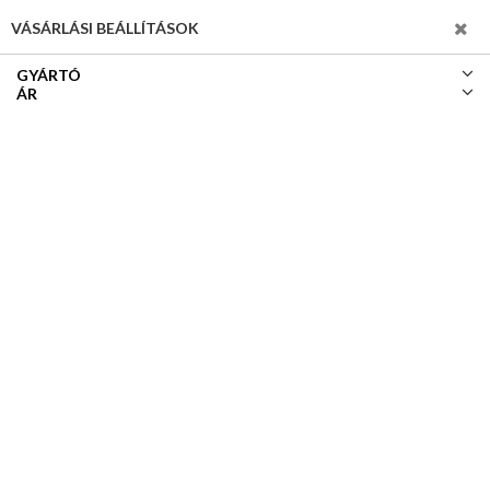
SZŰRÉS
VÁSÁRLÁSI BEÁLLÍTÁSOK
GYÁRTÓ
ÁR