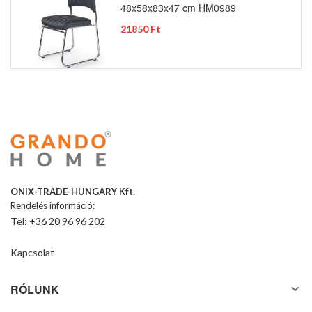
48x58x83x47 cm HM0989
21850 Ft
ONIX-TRADE-HUNGARY Kft.
Rendelés információ:
Tel: +36 20 96 96 202
Kapcsolat
RÓLUNK