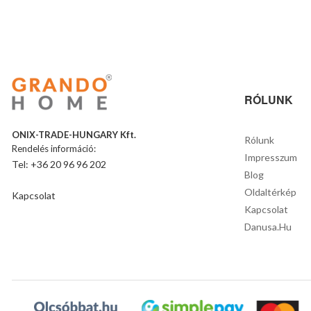
RÓLUNK
ONIX-TRADE-HUNGARY Kft.
Rólunk
Rendelés információ:
Impresszum
Tel: +36 20 96 96 202
Blog
Oldaltérkép
Kapcsolat
Kapcsolat
Danusa.hu