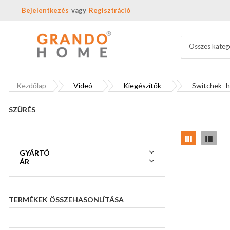
Bejelentkezés
Regisztráció
Összes kateg
Kezdőlap
Videó
Kiegészítők
Switchek- h
SZŰRÉS
Rács
Lista
GYÁRTÓ
ÁR
TERMÉKEK ÖSSZEHASONLÍTÁSA