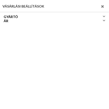
SZŰRÉS
VÁSÁRLÁSI BEÁLLÍTÁSOK
GYÁRTÓ
ÁR