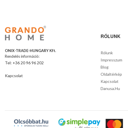
RÓLUNK
ONIX-TRADE-HUNGARY Kft.
Rólunk
Rendelés információ:
Impresszum
Tel: +36 20 96 96 202
Blog
Oldaltérkép
Kapcsolat
Kapcsolat
Danusa.hu