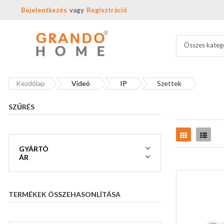
Bejelentkezés
Regisztráció
Összes kateg
Kezdőlap
Videó
IP
Szettek
SZŰRÉS
Rács
Lista
GYÁRTÓ
ÁR
TERMÉKEK ÖSSZEHASONLÍTÁSA