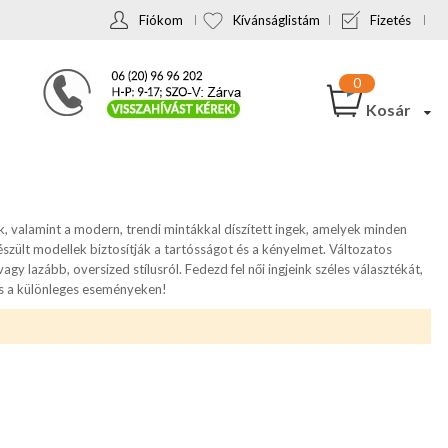
Fiókom
Kívánságlistám
Fizetés
Kosár
, valamint a modern, trendi mintákkal díszített ingek, amelyek minden
zült modellek biztosítják a tartósságot és a kényelmet. Változatos
agy lazább, oversized stílusról. Fedezd fel női ingjeink széles választékát,
és a különleges eseményeken!