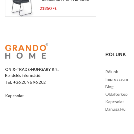
21850 Ft
RÓLUNK
ONIX-TRADE-HUNGARY Kft.
Rólunk
Rendelés információ:
Impresszum
Tel: +36 20 96 96 202
Blog
Oldaltérkép
Kapcsolat
Kapcsolat
Danusa.hu