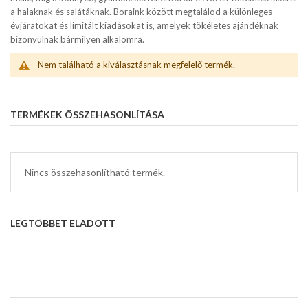
a halaknak és salátáknak. Boraink között megtalálod a különleges
évjáratokat és limitált kiadásokat is, amelyek tökéletes ajándéknak
bizonyulnak bármilyen alkalomra.
Nem található a kiválasztásnak megfelelő termék.
TERMÉKEK ÖSSZEHASONLÍTÁSA
Nincs összehasonlítható termék.
LEGTÖBBET ELADOTT