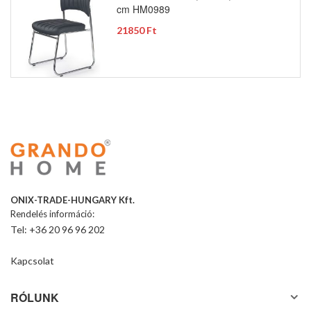
cm HM0989
21850 Ft
ONIX-TRADE-HUNGARY Kft.
Rendelés információ:
Tel: +36 20 96 96 202
Kapcsolat
RÓLUNK