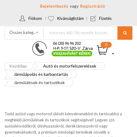
Bejelentkezés
Regisztráció
Fiókom
Kívánságlistám
Fizetés
Összes kategória
Kezdőlap
Autó és motorfelszerelések
Járműápolás és karbantartás
Járműülések és tartozékok
Tedd autód vagy motorod ülését kényelmesebbé és tartósabbá a
megfelelő járműülések és tartozékok segítségével! Legyen szó
autóülésvédőkről, üléshuzatokról, deréktámaszokról vagy
gyermekülésekről, a prémium minőségű termékek növelik a