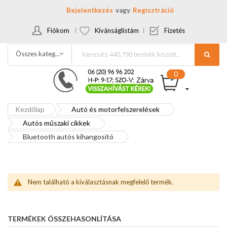
Bejelentkezés
Regisztráció
Fiókom
Kívánságlistám
Fizetés
Összes kategória
Kezdőlap
Autó és motorfelszerelések
Autós műszaki cikkek
Bluetooth autós kihangosító
Nem található a kiválasztásnak megfelelő termék.
TERMÉKEK ÖSSZEHASONLÍTÁSA