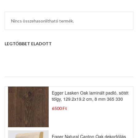
Nincs összehasonlítható termék.
LEGTÖBBET ELADOTT
Egger Lasken Oak laminált padló, sötét
tölgy, 129.2x19.2 cm, 8 mm 365 330
6500 Ft
Egger Natural Canton Oak dekorfóliás