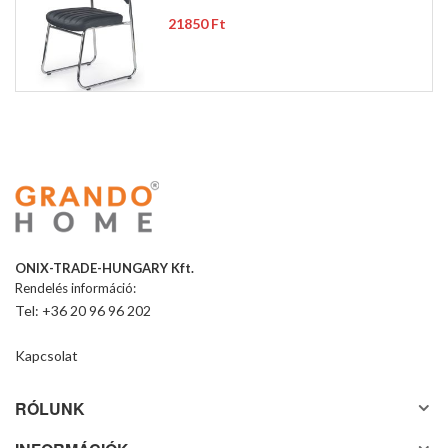
21850 Ft
ONIX-TRADE-HUNGARY Kft.
Rendelés információ:
Tel: +36 20 96 96 202
Kapcsolat
RÓLUNK