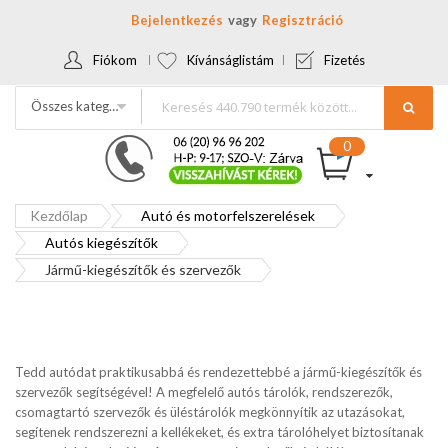
Bejelentkezés
Regisztráció
Fiókom
Kívánságlistám
Fizetés
Összes kategória
Kezdőlap
Autó és motorfelszerelések
Autós kiegészítők
Jármű-kiegészítők és szervezők
Tedd autódat praktikusabbá és rendezettebbé a jármű-kiegészítők és
szervezők segítségével! A megfelelő autós tárolók, rendszerezők,
csomagtartó szervezők és üléstárolók megkönnyítik az utazásokat,
segítenek rendszerezni a kellékeket, és extra tárolóhelyet biztosítanak