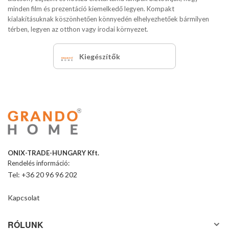
minden film és prezentáció kiemelkedő legyen. Kompakt
kialakításuknak köszönhetően könnyedén elhelyezhetőek bármilyen
térben, legyen az otthon vagy irodai környezet.
Kiegészítők
ONIX-TRADE-HUNGARY Kft.
Rendelés információ:
Tel: +36 20 96 96 202
Kapcsolat
RÓLUNK