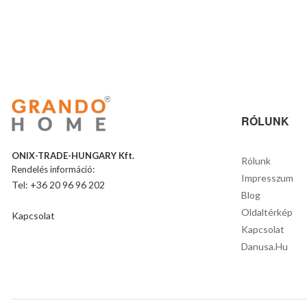
RÓLUNK
ONIX-TRADE-HUNGARY Kft.
Rólunk
Rendelés információ:
Impresszum
Tel: +36 20 96 96 202
Blog
Oldaltérkép
Kapcsolat
Kapcsolat
Danusa.hu