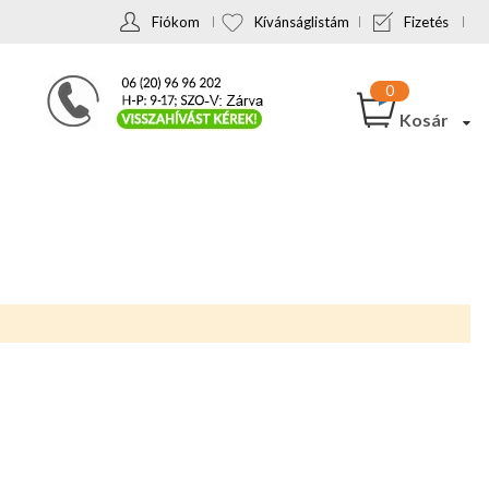
Fiókom
Kívánságlistám
Fizetés
Kosár