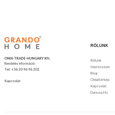
RÓLUNK
ONIX-TRADE-HUNGARY Kft.
Rólunk
Rendelés információ:
Impresszum
Tel: +36 20 96 96 202
Blog
Oldaltérkép
Kapcsolat
Kapcsolat
Danusa.hu