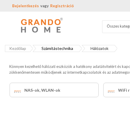
Bejelentkezés
Regisztráció
Összes kateg
Kezdőlap
Számítástechnika
Hálózatok
Könnyen kezelhető hálózati eszközök a hatékony adatátvitelért és kapc
zökkenőmentesen működjenek az internetkapcsolatok és az adatmegos
NAS-ok, WLAN-ok
WiFi 