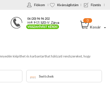
Fiókom
Kívánságlistám
Fizetés
Kosár
nnyedén kiépíthet és karbantarthat hálózati rendszereket, hogy
Switchek