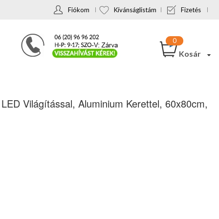
Fiókom
Kívánságlistám
Fizetés
Kosár
D Világítással, Aluminium Kerettel, 60x80cm,