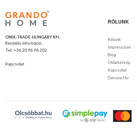
RÓLUNK
ONIX-TRADE-HUNGARY Kft.
Rólunk
Rendelés információ:
Impresszum
Tel: +36 20 96 96 202
Blog
Oldaltérkép
Kapcsolat
Kapcsolat
Danusa.hu