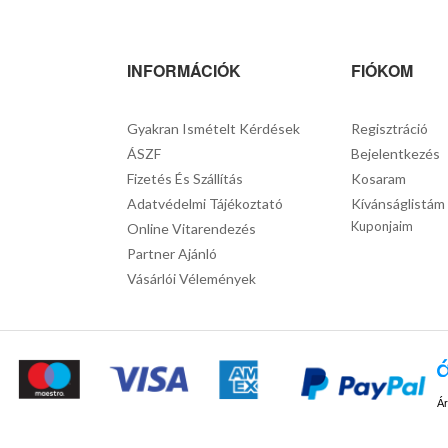
INFORMÁCIÓK
FIÓKOM
Gyakran Ismételt Kérdések
Regisztráció
ÁSZF
Bejelentkezés
Fizetés És Szállítás
Kosaram
Adatvédelmi Tájékoztató
Kívánságlistám
Kuponjaim
Online Vitarendezés
Partner Ajánló
Vásárlói Vélemények
Ár