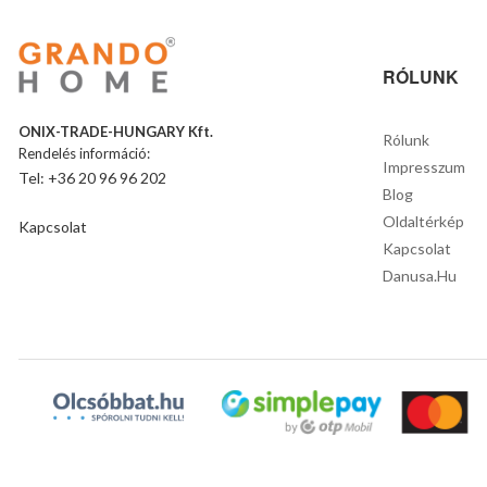
RÓLUNK
ONIX-TRADE-HUNGARY Kft.
Rólunk
Rendelés információ:
Impresszum
Tel: +36 20 96 96 202
Blog
Oldaltérkép
Kapcsolat
Kapcsolat
Danusa.hu