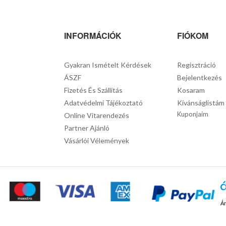
INFORMÁCIÓK
FIÓKOM
Gyakran Ismételt Kérdések
Regisztráció
ÁSZF
Bejelentkezés
Fizetés És Szállítás
Kosaram
Adatvédelmi Tájékoztató
Kívánságlistám
Kuponjaim
Online Vitarendezés
Partner Ajánló
Vásárlói Vélemények
Ár