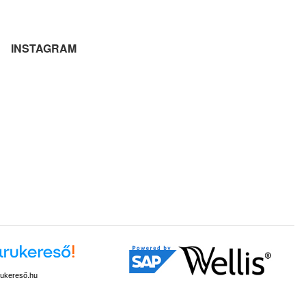
INSTAGRAM
ukereső.hu