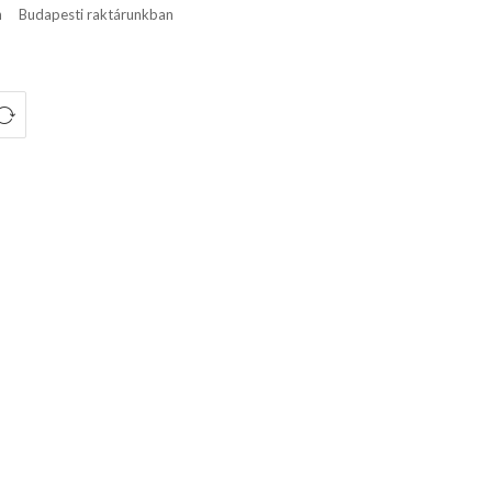
n
Budapesti raktárunkban