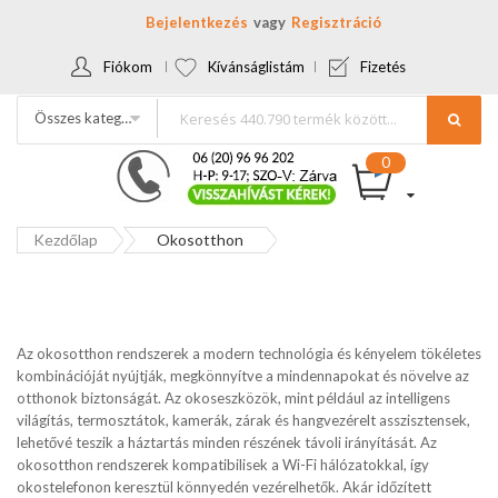
Bejelentkezés
Regisztráció
Fiókom
Kívánságlistám
Fizetés
Összes kategória
Kezdőlap
Okosotthon
Az okosotthon rendszerek a modern technológia és kényelem tökéletes
kombinációját nyújtják, megkönnyítve a mindennapokat és növelve az
otthonok biztonságát. Az okoseszközök, mint például az intelligens
világítás, termosztátok, kamerák, zárak és hangvezérelt asszisztensek,
lehetővé teszik a háztartás minden részének távoli irányítását. Az
okosotthon rendszerek kompatibilisek a Wi-Fi hálózatokkal, így
okostelefonon keresztül könnyedén vezérelhetők. Akár időzített