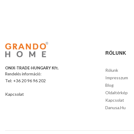
RÓLUNK
ONIX-TRADE-HUNGARY Kft.
Rólunk
Rendelés információ:
Impresszum
Tel: +36 20 96 96 202
Blog
Oldaltérkép
Kapcsolat
Kapcsolat
Danusa.hu